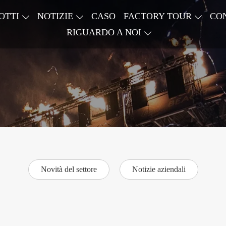
OTTI
NOTIZIE
CASO
FACTORY TOUR
CO
RIGUARDO A NOI
Novità del settore
Notizie aziendali