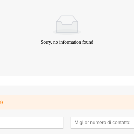
Sorry, no information found
e)