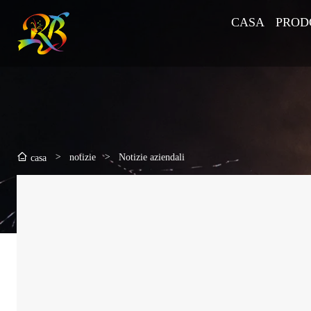
CASA
PROD
>
notizie
>
Notizie aziendali
casa