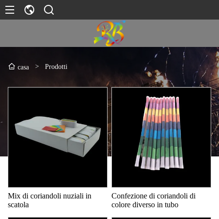
>
Prodotti
casa
Mix di coriandoli nuziali in
Confezione di coriandoli di
scatola
colore diverso in tubo