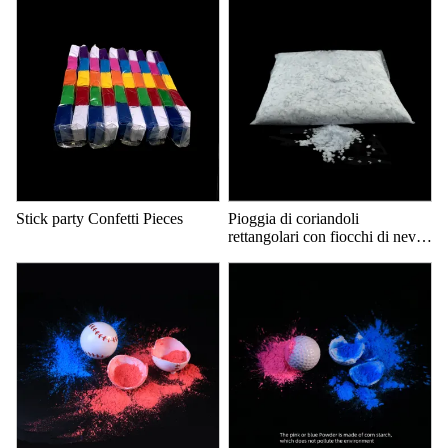
Stick party Confetti Pieces
Pioggia di coriandoli
rettangolari con fiocchi di neve
6X6MM