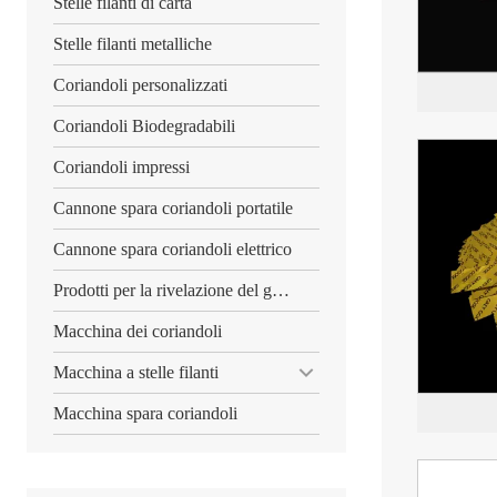
Stelle filanti di carta
Stelle filanti metalliche
Coriandoli personalizzati
Coriandoli Biodegradabili
Coriandoli impressi
Cannone spara coriandoli portatile
Cannone spara coriandoli elettrico
Prodotti per la rivelazione del genere
Macchina dei coriandoli
Macchina a stelle filanti
Macchina spara coriandoli