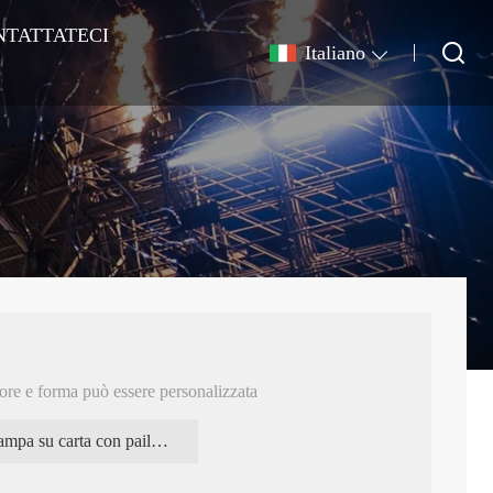
NTATTATECI
Italiano
lore e forma può essere personalizzata
Stampa su carta con paillettes