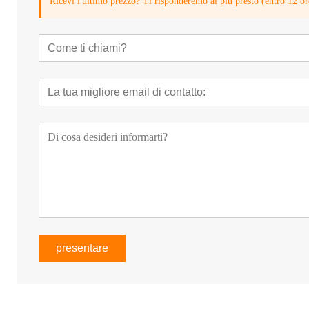
Ricevi l'ultimo prezzo? Ti risponderemo al più presto (entro 12 or
presentare