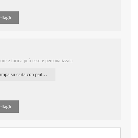
ttagli
olore e forma può essere personalizzata
Stampa su carta con paillettes
ttagli