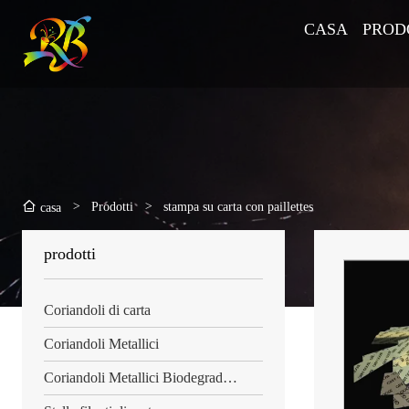
CASA
PROD
>
Prodotti
>
stampa su carta con paillettes
casa
prodotti
Coriandoli di carta
Coriandoli Metallici
Coriandoli Metallici Biodegradabili